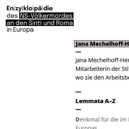
Jana Mechelhoff-H
Jana Mechelhoff-Here
Mitarbeiterin der S
wo sie den Arbeitsbe
Lemmata A–Z
Denkmal für die im Nationalsozialismus ermordeten Sinti und Roma
Europas