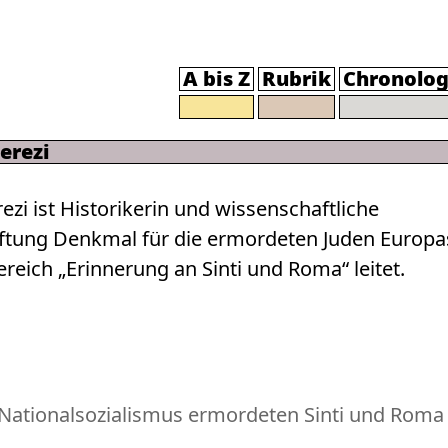
A bis Z
Rubrik
Chronolog
erezi
zi ist Historikerin und wissenschaftliche
tiftung Denkmal für die ermordeten Juden Europa
reich „Erinnerung an Sinti und Roma“ leitet.