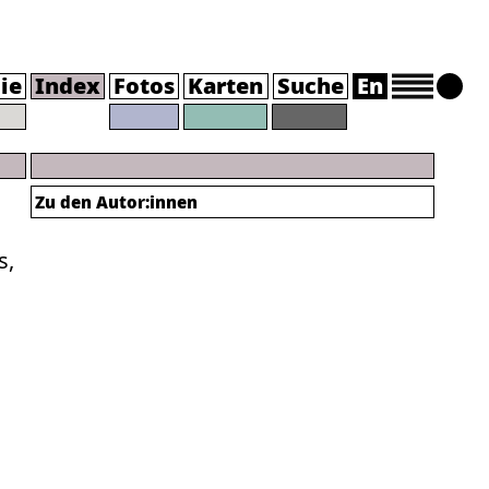
ie
Index
Fotos
Karten
Suche
En
Zu den Autor:innen
s,