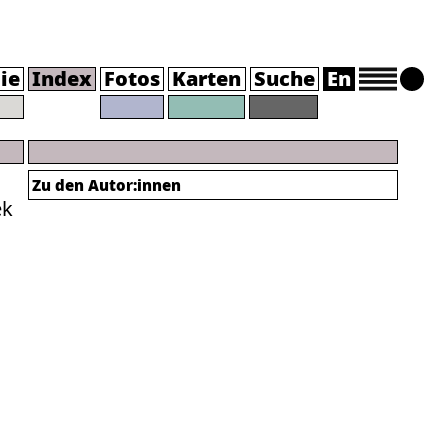
ie
Index
Fotos
Karten
Suche
En
Zu den Autor:innen
ek