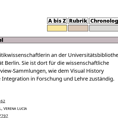
A bis Z
Rubrik
Chronolog
el
itikwissenschaftlerin an der Universitätsbiblioth
t Berlin. Sie ist dort für die wissenschaftliche
rview-Sammlungen, wie dem Visual History
e Integration in Forschung und Lehre zuständig.
262
, Verena Lucia
7797