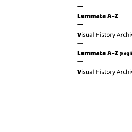
Lemmata A–Z
Visual History Archi
Lemmata A–Z
(Engl
Visual History Archi