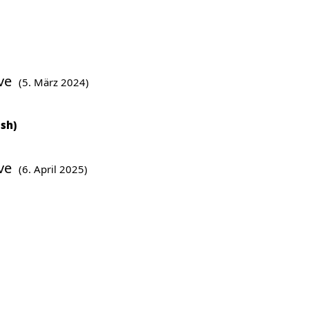
ve
(5. März 2024)
ish)
ve
(6. April 2025)