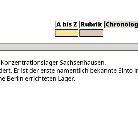
A bis Z
Rubrik
Chronolog
s Konzentrationslager Sachsenhausen,
ert. Er ist der erste namentlich bekannte Sinto i
e Berlin errichteten Lager.