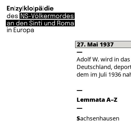
27. Mai 1937
Adolf W. wird in da
Deutschland, deporti
dem im Juli 1936 nah
Lemmata A–Z
Sachsenhausen