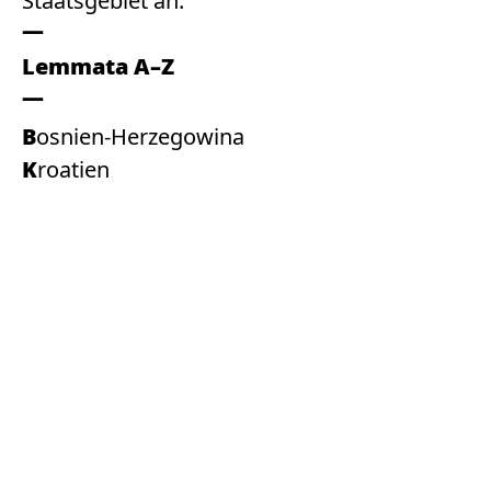
Staatsgebiet an.
Lemmata A–Z
Bosnien-Herzegowina
Kroatien