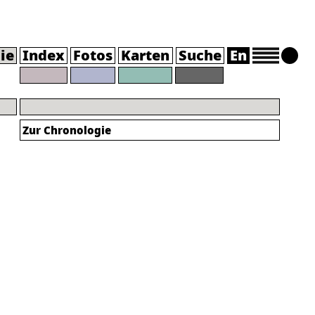
ie
Index
Fotos
Karten
Suche
En
Zur Chronologie