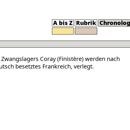
A bis Z
Rubrik
Chronolog
s Zwangslagers Coray (Finistère) werden nach
utsch besetztes Frankreich, verlegt.