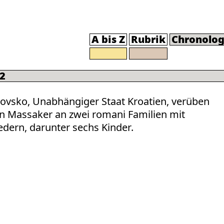
A bis Z
Rubrik
Chronolog
2
bovsko, Unabhängiger Staat Kroatien, verüben
in Massaker an zwei romani Familien mit
edern, darunter sechs Kinder.