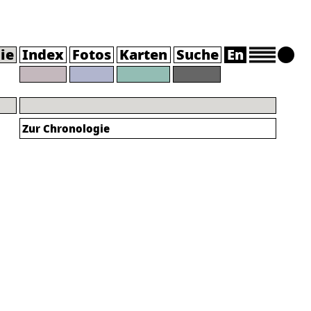
ie
Index
Fotos
Karten
Suche
En
Zur Chronologie