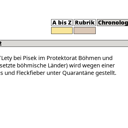
A bis Z
Rubrik
Chronolog
2
Lety bei Pisek im Protektorat Böhmen und
setzte böhmische Länder) wird wegen einer
 und Fleckfieber unter Quarantäne gestellt.