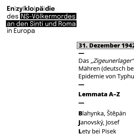
31. Dezember 194
Das
„Zigeunerlager“
Mähren (deutsch be
Epidemie von Typhus
Lemmata A–Z
Blahynka, Štěpán
Janovský, Josef
Lety bei Pisek