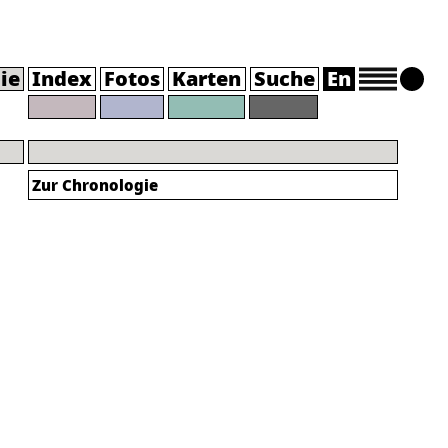
ie
Index
Fotos
Karten
Suche
En
Zur Chronologie