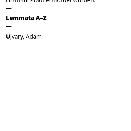
Litzmannstadt ermordet worden.
Lemmata A–Z
Ujvary, Adam