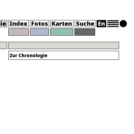
ie
Index
Fotos
Karten
Suche
En
Zur Chronologie