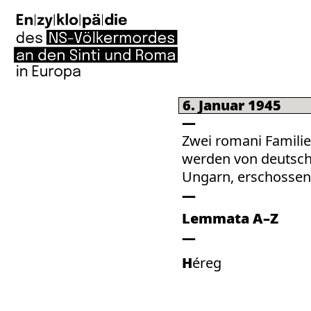
6. Januar 1945
Zwei romani Familie
werden von deutsch
Ungarn, erschossen
Lemmata A–Z
Héreg