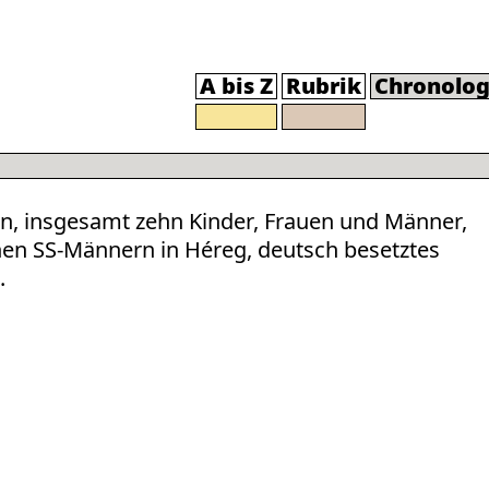
A bis Z
Rubrik
Chronolog
n, insgesamt zehn Kinder, Frauen und Männer,
en SS-Männern in Héreg, deutsch besetztes
.