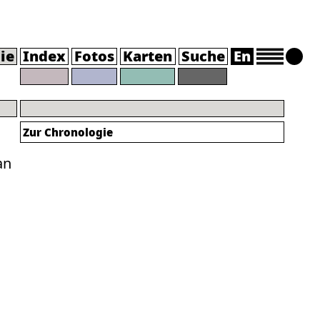
ie
Index
Fotos
Karten
Suche
En
Zur Chronologie
an