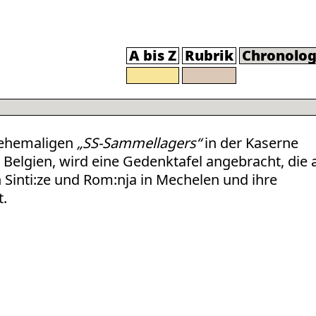
A bis Z
Rubrik
Chronolog
 ehemaligen
„SS-Sammellagers“
in der Kaserne
 Belgien, wird eine Gedenktafel angebracht, die 
n Sinti:ze und Rom:nja in Mechelen und ihre
t.