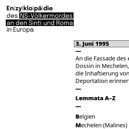
3. Juni 1995
An die Fassade des
Dossin in Mechelen,
die Inhaftierung vo
Deportation erinner
Lemmata A–Z
Belgien
Mechelen (Malines)