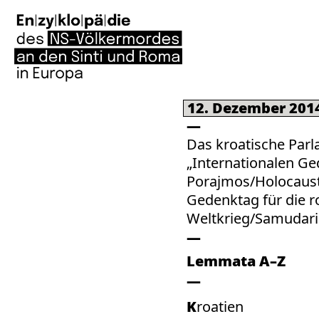
12. Dezember 201
Das kroatische Parla
„Internationalen Ge
Porajmos/Holocaust“ 
Gedenktag für die 
Weltkrieg/Samudar
Lemmata A–Z
Kroatien