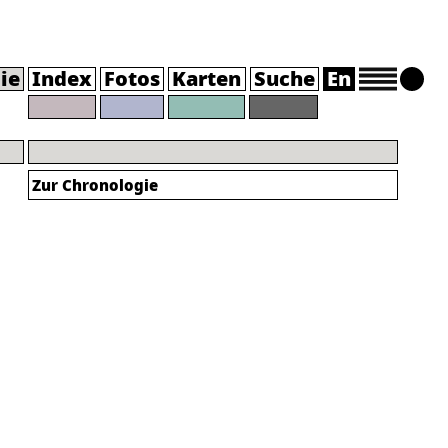
ie
Index
Fotos
Karten
Suche
En
Zur Chronologie