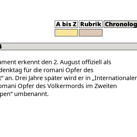
A bis Z
Rubrik
Chronolog
4
ment erkennt den 2. August offiziell als
denktag für die romani Opfer des
an. Drei Jahre später wird er in „Internationaler
romani Opfer des Völkermords im Zweiten
ipen“ umbenannt.