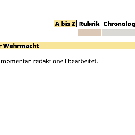
A bis Z
Rubrik
Chronolog
er Wehrmacht
momentan redaktionell bearbeitet.