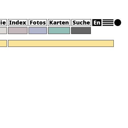
ie
Index
Fotos
Karten
Suche
En