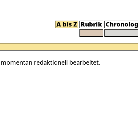
A bis Z
Rubrik
Chronolog
momentan redaktionell bearbeitet.