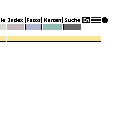
ie
Index
Fotos
Karten
Suche
En