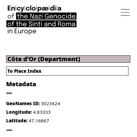
Côte d’Or (Department)
To Place Index
Metadata
GeoNames ID:
3023424
Longitude:
4.83333
Latitude:
47.16667