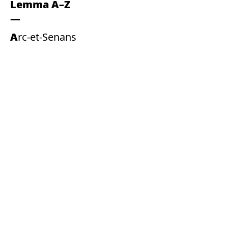
Lemma A–Z
Arc-et-Senans