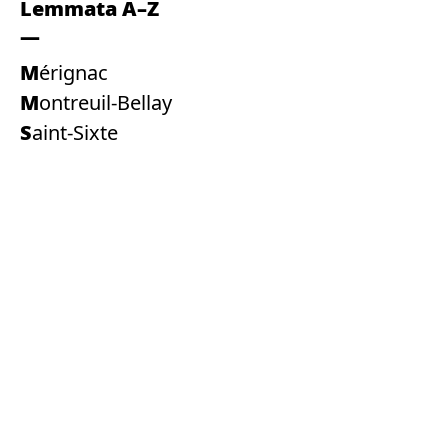
Lemmata A–Z
Mérignac
Montreuil-Bellay
Saint-Sixte