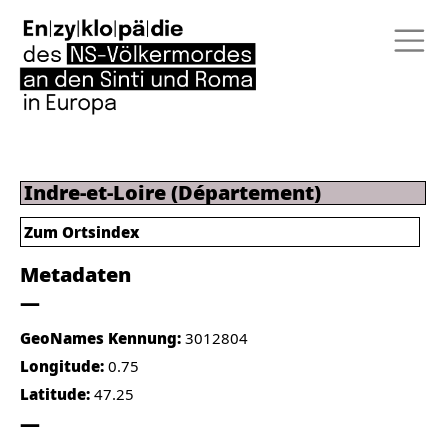
Indre-et-Loire (Département)
Zum Ortsindex
Metadaten
GeoNames Kennung:
3012804
Longitude:
0.75
Latitude:
47.25