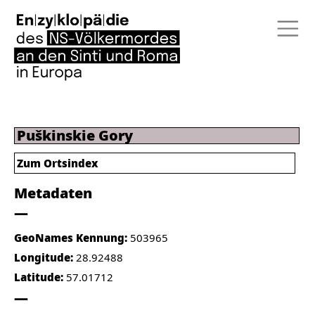
Puškinskie Gory
Zum Ortsindex
Metadaten
GeoNames Kennung:
503965
Longitude:
28.92488
Latitude:
57.01712