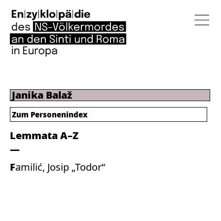
Janika Balaž
Zum Personenindex
Lemmata A–Z
Familić, Josip „Todor“