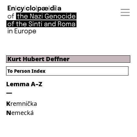
Kurt Hubert Deffner
To Person Index
Lemma A–Z
Kremnička
Nemecká