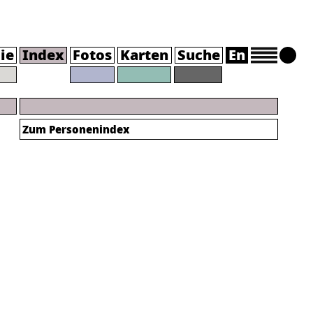
ie
Index
Fotos
Karten
Suche
En
Zum Personenindex