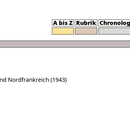
A bis Z
Rubrik
Chronolog
 und Nordfrankreich (1943)