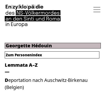
Georgette Hédouin
Zum Personenindex
Lemmata A–Z
Deportation nach Auschwitz-Birkenau
(Belgien)