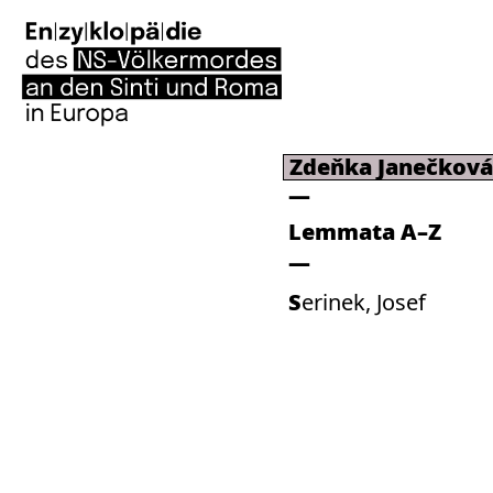
Zdeňka Janečková
Lemmata A–Z
Serinek, Josef