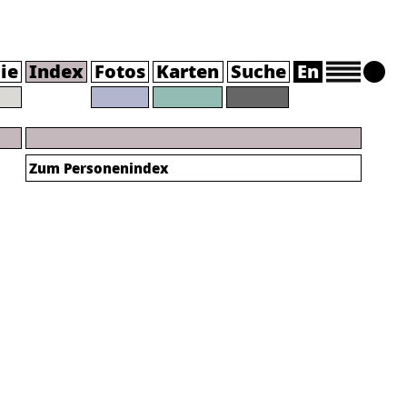
ie
Index
Fotos
Karten
Suche
En
Zum Personenindex