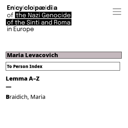
Maria Levacovich
To Person Index
Lemma A–Z
Braidich, Maria