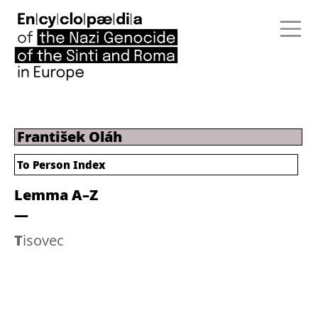
František Oláh
To Person Index
Lemma A–Z
Tisovec