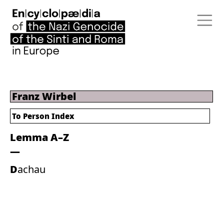
Franz Wirbel
To Person Index
Lemma A–Z
Dachau