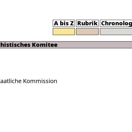
A bis Z
Rubrik
Chronolog
chistisches Komitee
Staatliche Kommission