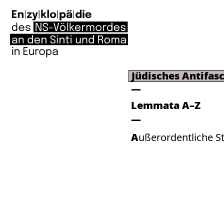
Jüdisches Antifas
Lemmata A–Z
Außerordentliche 