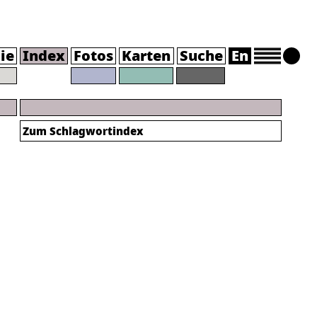
ie
Index
Fotos
Karten
Suche
En
Zum
Schlagwortindex