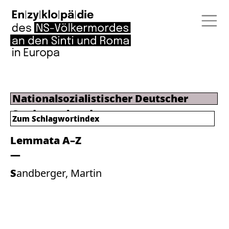
Nationalsozialistischer Deutscher
Studentenbund
Zum
Schlagwortindex
Lemmata A–Z
Sandberger, Martin