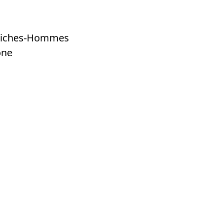
-Riches-Hommes
one