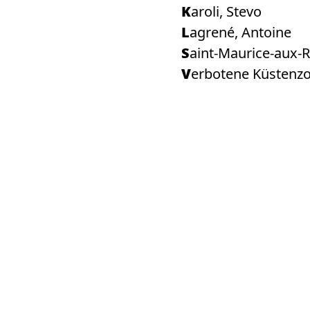
Karoli, Stevo
Lagrené, Antoine
Saint-Maurice-aux
Verbotene Küstenz