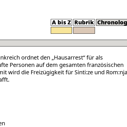
A bis Z
Rubrik
Chronolog
ankreich ordnet den „Hausarrest“ für als
ufte Personen auf dem gesamten französischen
it wird die Freizügigkeit für Sinti:ze und Rom:nj
fft.
en