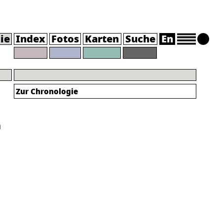
ie
Index
Fotos
Karten
Suche
En
Zur Chronologie
a