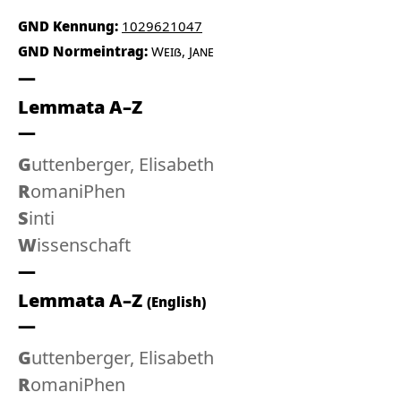
GND Kennung:
1029621047
GND Normeintrag:
Weiß, Jane
Lemmata A–Z
Guttenberger, Elisabeth
RomaniPhen
Sinti
Wissenschaft
Lemmata A–Z
(English)
Guttenberger, Elisabeth
RomaniPhen