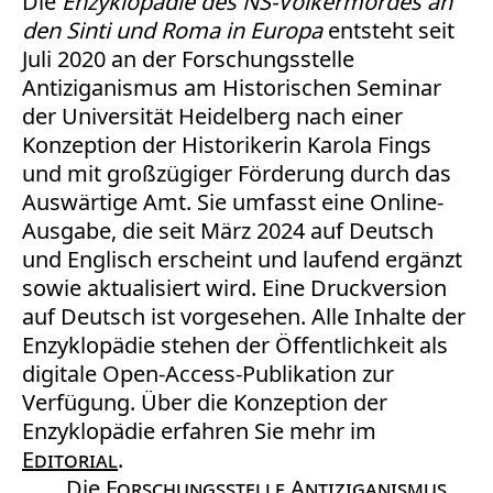
Die
Enzyklopädie des NS-Völkermordes an
den Sinti und Roma in Europa
entsteht seit
Juli 2020 an der Forschungsstelle
Antiziganismus am Historischen Seminar
der Universität Heidelberg nach einer
Konzeption der Historikerin Karola Fings
und mit großzügiger Förderung durch das
Auswärtige Amt. Sie umfasst eine Online-
Ausgabe, die seit März 2024 auf Deutsch
und Englisch erscheint und laufend ergänzt
sowie aktualisiert wird. Eine Druckversion
auf Deutsch ist vorgesehen. Alle Inhalte der
Enzyklopädie stehen der Öffentlichkeit als
digitale Open-Access-Publikation zur
Verfügung. Über die Konzeption der
Enzyklopädie erfahren Sie mehr im
Editorial
.
Die
Forschungsstelle Antiziganismus