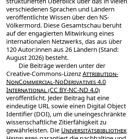
strukturierten Überblick über das in vielen
verschiedenen Sprachen und Ländern
veröffentlichte Wissen über den NS-
Völkermord. Diese Gesamtschau beruht
auf der engagierten Mitwirkung eines
internationalen Netzwerks, das aus über
120 Autor:innen aus 26 Ländern (Stand:
August 2026) besteht.
Die Beiträge werden unter der
Creative-Commons-Lizenz
Attribution-
NonCommercial-NoDerivatives 4.0
International (CC BY-NC-ND 4.0)
veröffentlicht. Jeder Beitrag hat eine
eindeutige URL sowie einen Digital Object
Identifier (DOI), um die uneingeschränkte
wissenschaftliche Zitierfähigkeit zu
gewährleisten. Die
Universitätsbibliothek
Heidelberg
garantiert die nachhaltige und