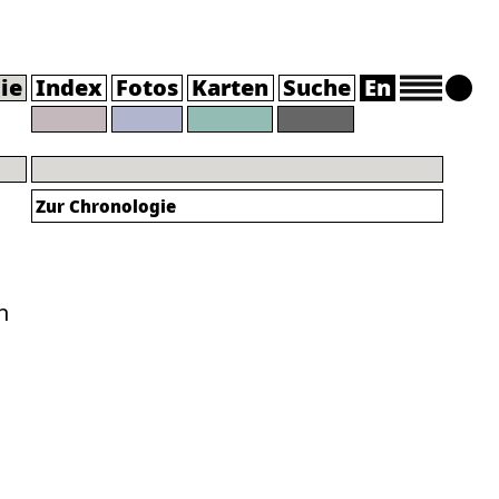
ie
Index
Fotos
Karten
Suche
En
Zur Chronologie
n