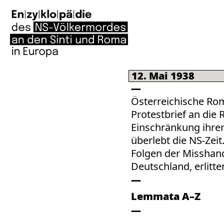
12. Mai 1938
Österreichische Ro
Protestbrief an die 
Einschränkung ihrer
überlebt die NS-Zei
Folgen der Misshand
Deutschland, erlitte
Lemmata A–Z