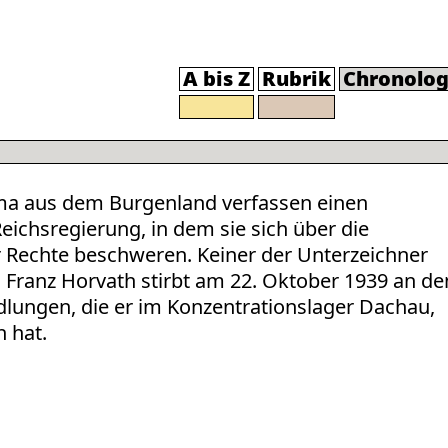
A bis Z
Rubrik
Chronolog
ma aus dem Burgenland verfassen einen
Reichsregierung, in dem sie sich über die
 Rechte beschweren. Keiner der Unterzeichner
t. Franz Horvath stirbt am 22. Oktober 1939 an de
lungen, die er im Konzentrationslager Dachau,
n hat.