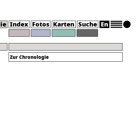
ie
Index
Fotos
Karten
Suche
En
Zur Chronologie