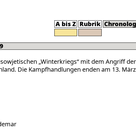
A bis Z
Rubrik
Chronolog
9
-sowjetischen „Winterkriegs“ mit dem Angriff der
nnland. Die Kampfhandlungen enden am 13. März
ldemar