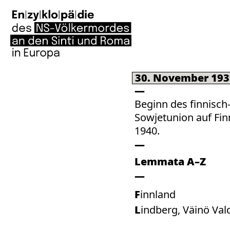
30. November 193
Beginn des finnisch
Sowjetunion auf Fi
1940.
Lemmata A–Z
Finnland
Lindberg, Väinö Va