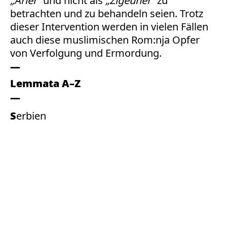
„Arier“
und nicht als
„Zigeuner“
zu
betrachten und zu behandeln seien. Trotz
dieser Intervention werden in vielen Fällen
auch diese muslimischen Rom:nja Opfer
von Verfolgung und Ermordung.
Lemmata A–Z
Serbien