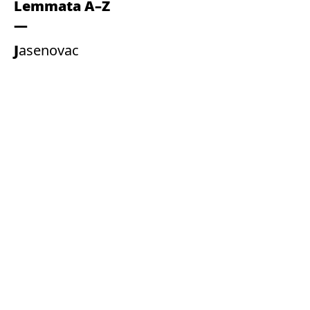
Lemmata A–Z
Jasenovac