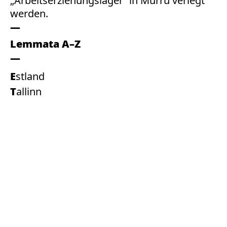
„Arbeitserziehungslager“ in Murru verlegt
werden.
Lemmata A–Z
Estland
Tallinn