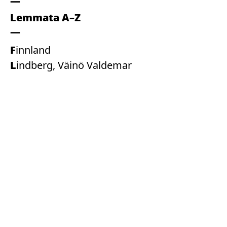
Lemmata A–Z
Finnland
Lindberg, Väinö Valdemar