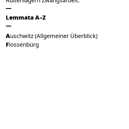
Außenlagern Zwangsarbeit.
Lemmata A–Z
Auschwitz (Allgemeiner Überblick)
Flossenbürg