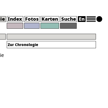
ie
Index
Fotos
Karten
Suche
En
Zur Chronologie
ie