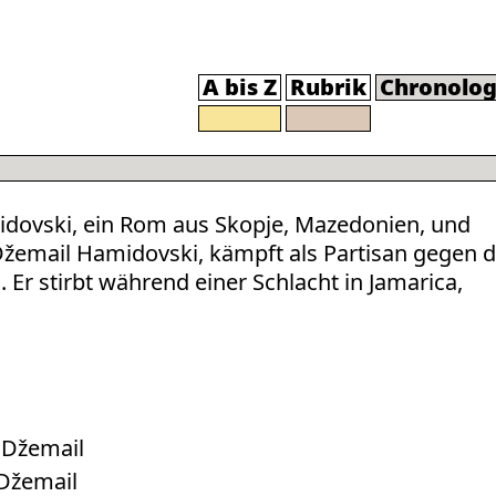
A bis Z
Rubrik
Chronolog
dovski, ein Rom aus Skopje, Mazedonien, und
žemail Hamidovski, kämpft als Partisan gegen d
Er stirbt während einer Schlacht in Jamarica,
 Džemail
 Džemail