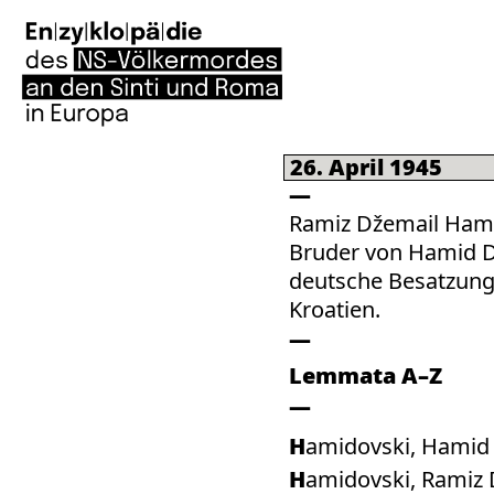
26. April 1945
Ramiz Džemail Hami
Bruder von Hamid D
deutsche Besatzung. 
Kroatien.
Lemmata A–Z
Hamidovski, Hamid
Hamidovski, Ramiz