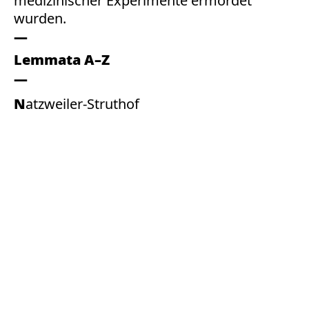
medizinischer Experimente ermordet
wurden.
Lemmata A–Z
Natzweiler-Struthof