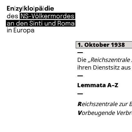
1. Oktober 1938
Die
„Reichszentral
ihren Dienstsitz au
Lemmata A–Z
Reichszentrale zu
Vorbeugende Verb