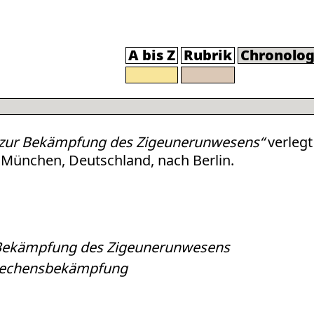
A bis Z
Rubrik
Chronolog
e zur Bekämpfung des Zigeunerunwesens“
verlegt
s München, Deutschland, nach Berlin.
r Bekämpfung des Zigeunerunwesens
rechensbekämpfung