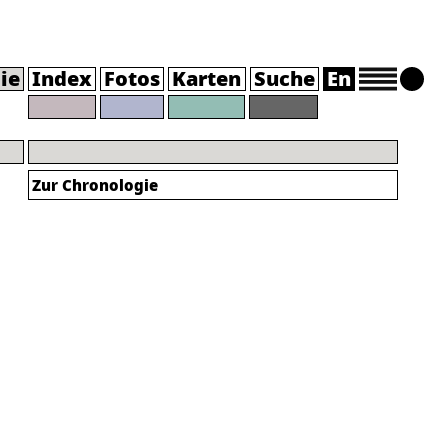
ie
Index
Fotos
Karten
Suche
En
Zur Chronologie