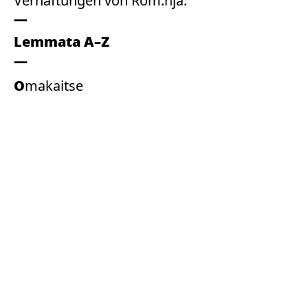
Verhaftungen von Rom:nja.
Lemmata A–Z
Omakaitse