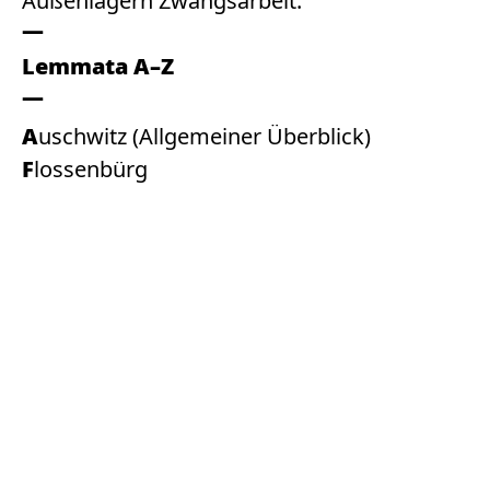
Außenlagern Zwangsarbeit.
Lemmata A–Z
Auschwitz (Allgemeiner Überblick)
Flossenbürg