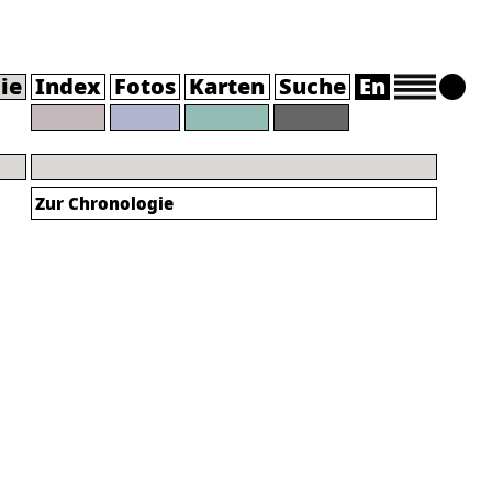
ie
Index
Fotos
Karten
Suche
En
Zur Chronologie