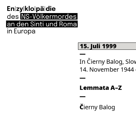
15. Juli 1999
In Čierny Balog, Sl
14. November 1944 
Lemmata A–Z
Čierny Balog