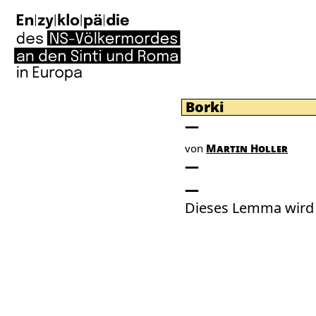
Borki
von
Martin Holler
Dieses Lemma wird 