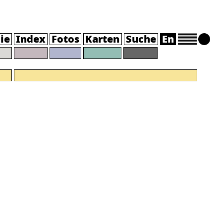
ie
Index
Fotos
Karten
Suche
En