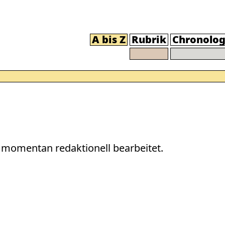
A bis Z
Rubrik
Chronolog
momentan redaktionell bearbeitet.