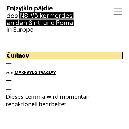
Čudnov
von
Mykhaylo Tyaglyy
Dieses Lemma wird momentan
redaktionell bearbeitet.