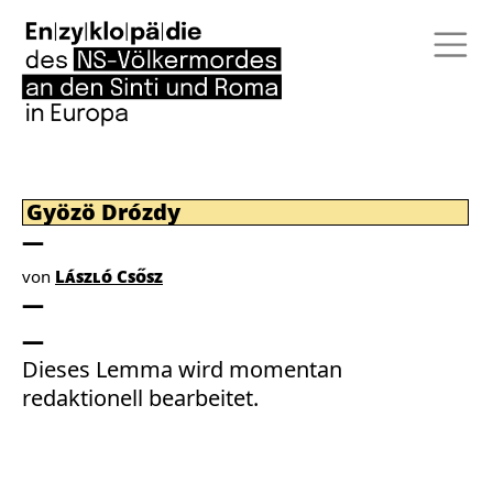
Gyözö Drózdy
von
László Csősz
Dieses Lemma wird momentan
redaktionell bearbeitet.