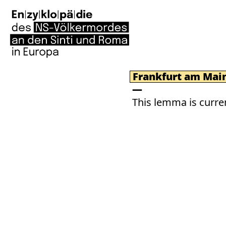
Frankfurt am Mai
This lemma is curren