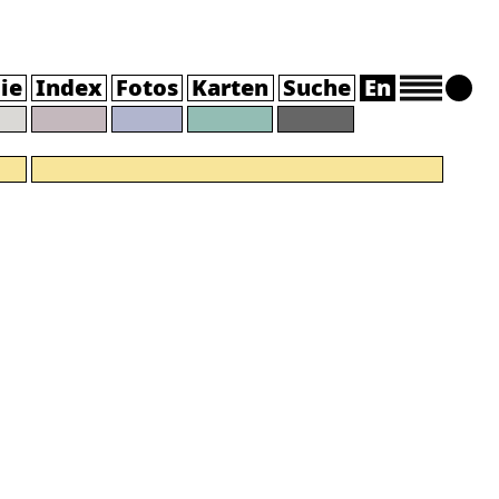
ie
Index
Fotos
Karten
Suche
En