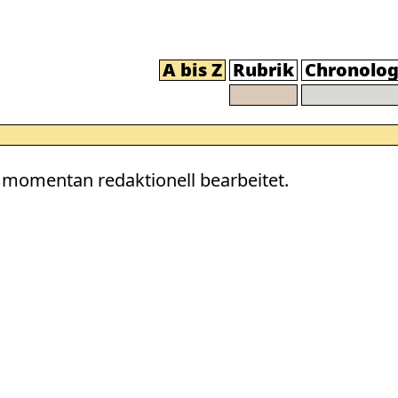
A bis Z
Rubrik
Chronolog
momentan redaktionell bearbeitet.