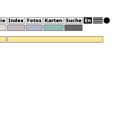
ie
Index
Fotos
Karten
Suche
En