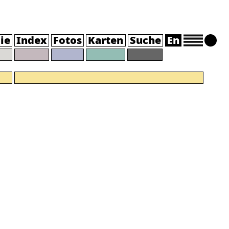
ie
Index
Fotos
Karten
Suche
En