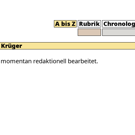
A bis Z
Rubrik
Chronolog
 Krüger
momentan redaktionell bearbeitet.