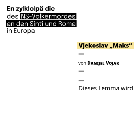
Vjekoslav „Maks“ 
von
Danijel Vojak
Dieses Lemma wird 