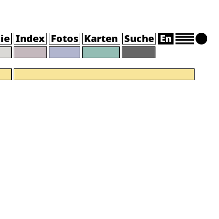
ie
Index
Fotos
Karten
Suche
En