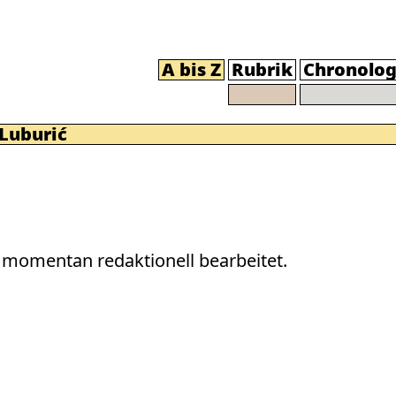
A bis Z
Rubrik
Chronolog
Luburić
momentan redaktionell bearbeitet.