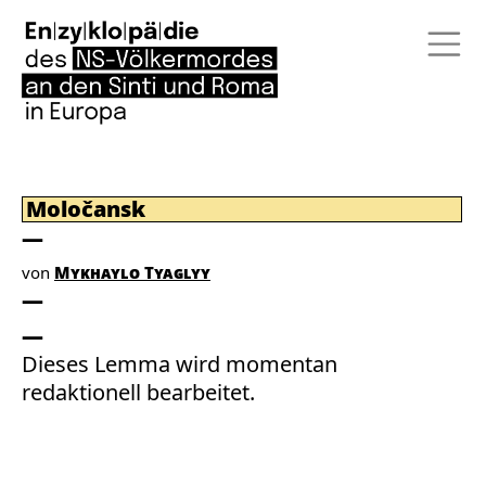
Moločansk
von
Mykhaylo Tyaglyy
Dieses Lemma wird momentan
redaktionell bearbeitet.